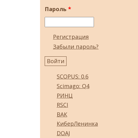
Пароль
*
Регистрация
Забыли пароль?
SCOPUS: 0.6
Scimago: Q4
РИНЦ
RSCI
ВАК
КиберЛенинка
DOAJ