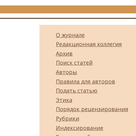
О журнале
Редакционная коллегия
Архив
Поиск статей
Авторы
Правила для авторов
Подать статью
Этика
Порядок рецензирования
Рубрики
Индексирование