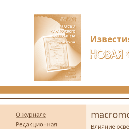
Перейти к основному содержанию
Извести
НОВАЯ 
macromol
О журнале
Редакционная
Влияние осв