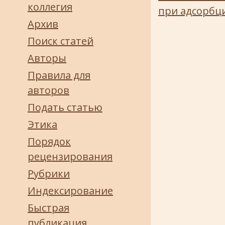
коллегия
при адсорбц
Архив
Поиск статей
Авторы
Правила для
авторов
Подать статью
Этика
Порядок
рецензирования
Рубрики
Индексирование
Быстрая
публикация