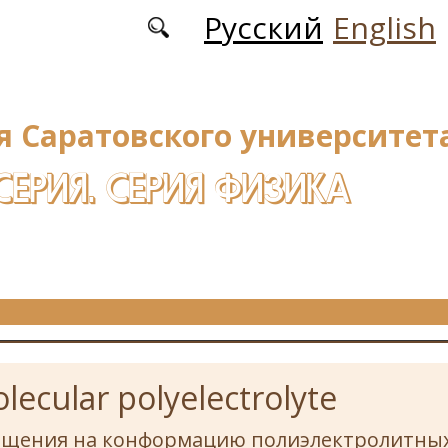
Русский
English
я Саратовского университета
СЕРИЯ. СЕРИЯ ФИЗИКА
ecular polyelectrolyte
ещения на конформацию полиэлектролитных