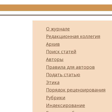
О журнале
Редакционная коллегия
Архив
Поиск статей
Авторы
Правила для авторов
Подать статью
Этика
Порядок рецензирования
Рубрики
Индексирование