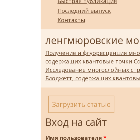
Быстрая публикация
Последний выпуск
Контакты
ленгмюровские мо
Получение и флуоресценция мно
содержащих квантовые точки Cd
Исследование многослойных стр
Блоджетт, содержащих квантовы
Загрузить статью
Вход на сайт
Имя пользователя
*