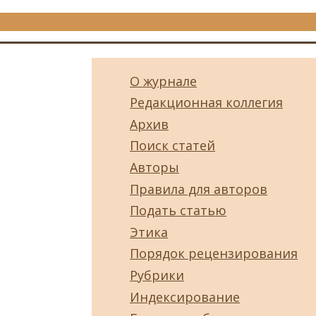
О журнале
Редакционная коллегия
Архив
Поиск статей
Авторы
Правила для авторов
Подать статью
Этика
Порядок рецензирования
Рубрики
Индексирование