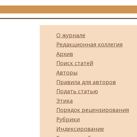
О журнале
Редакционная коллегия
Архив
Поиск статей
Авторы
Правила для авторов
Подать статью
Этика
Порядок рецензирования
Рубрики
Индексирование