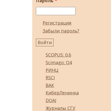
Пароль
*
Регистрация
Забыли пароль?
SCOPUS: 0.6
Scimago: Q4
РИНЦ
RSCI
ВАК
КиберЛенинка
DOAJ
Журналы СГУ