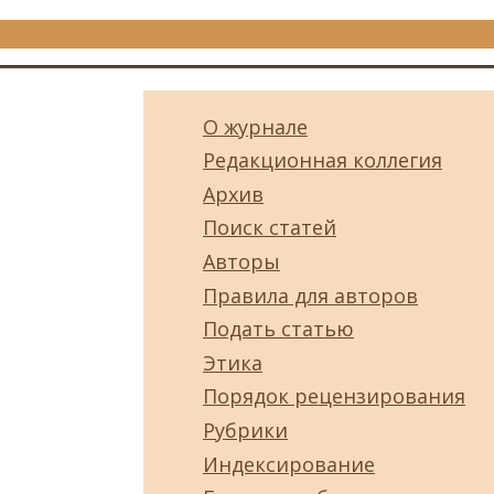
О журнале
Редакционная коллегия
Архив
Поиск статей
Авторы
Правила для авторов
Подать статью
Этика
Порядок рецензирования
Рубрики
Индексирование