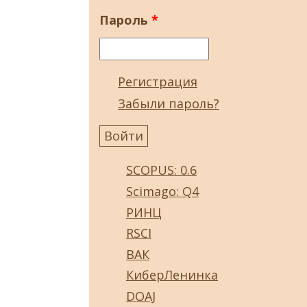
Пароль
*
Регистрация
Забыли пароль?
SCOPUS: 0.6
Scimago: Q4
РИНЦ
RSCI
ВАК
КиберЛенинка
DOAJ