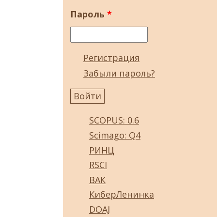
Пароль
*
Регистрация
Забыли пароль?
SCOPUS: 0.6
Scimago: Q4
РИНЦ
RSCI
ВАК
КиберЛенинка
DOAJ