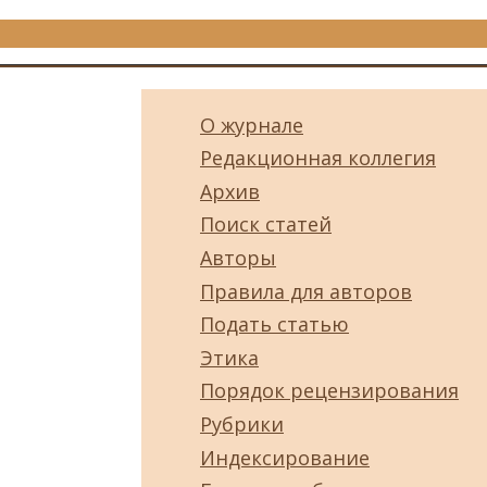
О журнале
Редакционная коллегия
Архив
Поиск статей
Авторы
Правила для авторов
Подать статью
Этика
Порядок рецензирования
Рубрики
Индексирование