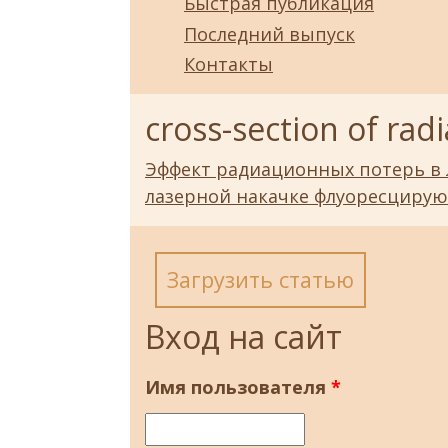
Быстрая публикация
Последний выпуск
Контакты
cross-section of radi
Эффект радиационных потерь в
лазерной накачке флуоресциру
Загрузить статью
Вход на сайт
Имя пользователя
*