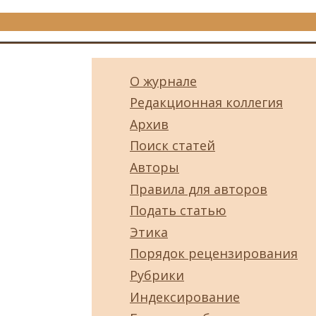
О журнале
Редакционная коллегия
Архив
Поиск статей
Авторы
Правила для авторов
Подать статью
Этика
Порядок рецензирования
Рубрики
Индексирование