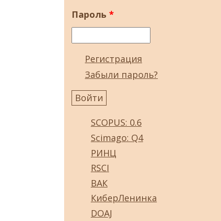
Пароль
*
Регистрация
Забыли пароль?
SCOPUS: 0.6
Scimago: Q4
РИНЦ
RSCI
ВАК
КиберЛенинка
DOAJ