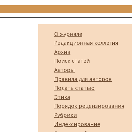
О журнале
Редакционная коллегия
Архив
Поиск статей
Авторы
Правила для авторов
Подать статью
Этика
Порядок рецензирования
Рубрики
Индексирование