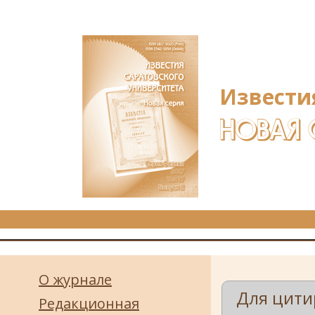
Перейти к основному содержанию
Извести
НОВАЯ 
О журнале
Для цити
Редакционная