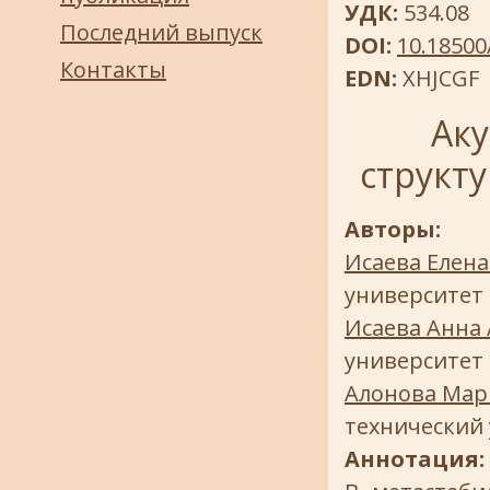
УДК:
534.08
Последний выпуск
DOI:
10.18500
Контакты
EDN:
XHJCGF
Аку
структ
Авторы:
Исаева Елен
университет 
Исаева Анна
университет 
Алонова Мар
технический 
Аннотация: