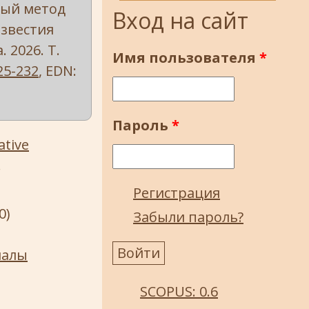
ный метод
Вход на сайт
Известия
 2026. Т.
Имя пользователя
*
25-232
, EDN:
Пароль
*
ative
.
Регистрация
0)
Забыли пароль?
иалы
SCOPUS: 0.6