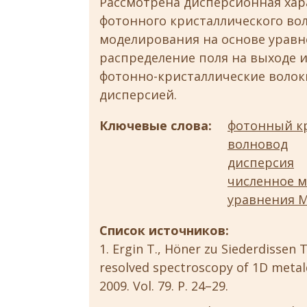
Рассмотрена дисперсионная ха
фотонного кристаллического во
моделирования на основе уравн
распределение поля на выходе и
фотонно-кристаллические волок
дисперсией.
Ключевые слова:
фотонный к
волновод
дисперсия
численное 
уравнения М
Список источников:
Ergin T., Höner zu Siederdissen T
resolved spectroscopy of 1D metaldi
2009. Vol. 79. P. 24–29.