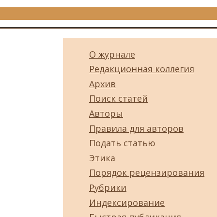
О журнале
Редакционная коллегия
Архив
Поиск статей
Авторы
Правила для авторов
Подать статью
Этика
Порядок рецензирования
Рубрики
Индексирование