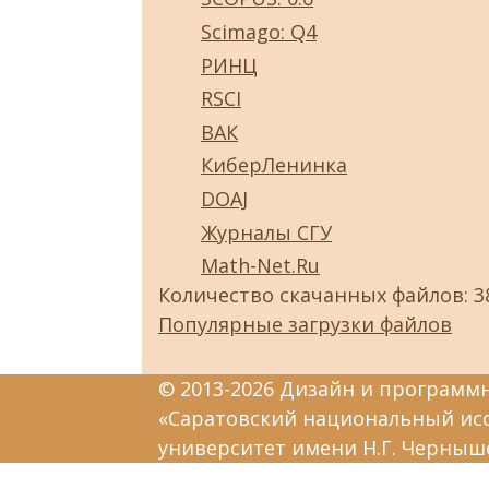
Scimago: Q4
РИНЦ
RSCI
ВАК
КиберЛенинка
DOAJ
Журналы СГУ
Math-Net.Ru
Количество скачанных файлов: 3
Популярные загрузки файлов
© 2013-2026 Дизайн и программ
«Саратовский национальный ис
университет имени Н.Г. Черныш